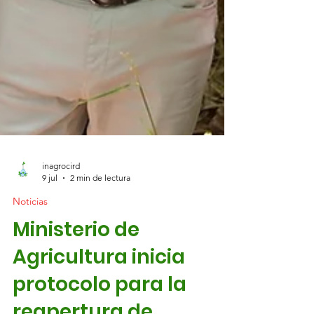
inagrocird
9 jul
2 min de lectura
Noticias
Ministerio de
Agricultura inicia