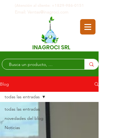
(Atención al cliente: +1829-986-0151
Email: Ventas@inagroci.com
INAGROCI SRL
Blog
todas las entradas
todas las entradas
novedades del blog
Noticias