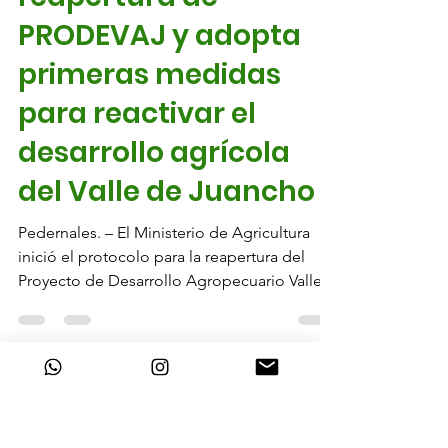
protocolo para la
reapertura de
PRODEVAJ y adopta
primeras medidas
para reactivar el
desarrollo agrícola
del Valle de Juancho
Pedernales. – El Ministerio de Agricultura
inició el protocolo para la reapertura del
Proyecto de Desarrollo Agropecuario Valle
de Juancho (PRODEVAJ), en cumplimiento
de lo establecido en el Decreto 668-9,
dando paso a una serie de medidas