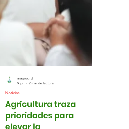
inagrocird
9 jul
2 min de lectura
Noticias
Agricultura traza
prioridades para