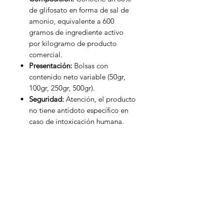
de glifosato en forma de sal de
amonio, equivalente a 600
gramos de ingrediente activo
por kilogramo de producto
comercial.
Presentación:
Bolsas con
contenido neto variable (50gr,
100gr, 250gr, 500gr).
Seguridad:
Atención, el producto
no tiene antídoto específico en
caso de intoxicación humana.
Inagroci S.R.L
¿Necesitas ayuda?
Visita
Atención al Cliente
para