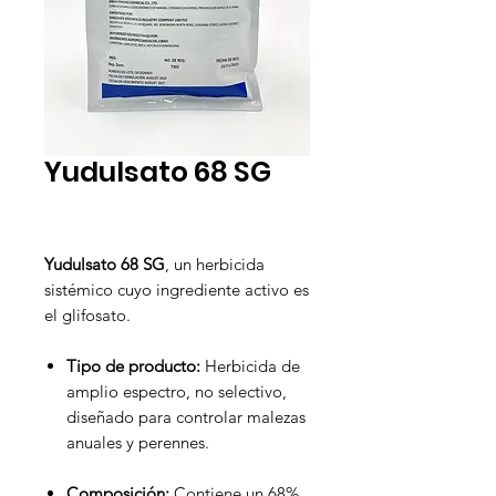
Yudulsato 68 SG
Yudulsato 68 SG
, un herbicida
sistémico cuyo ingrediente activo es
el glifosato.
Tipo de producto:
Herbicida de
amplio espectro, no selectivo,
diseñado para controlar malezas
anuales y perennes.
Composición:
Contiene un 68%