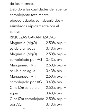
de los mismos.
Debido a las cualidades del agente
complejante totalmente
biodegradable, son absorbidos y
asimilados rápidamente por el
cultivo.
RIQUEZAS GARANTIZADAS
Magnesio (MgO)
2.50% p/p =
soluble en agua
3.43% p/v
Magnesio (MgO)
2.50% p/p =
complejado por AG
3.43% p/v
Manganeso (Mn)
2.50% p/p =
soluble en agua
3.43% p/v
Manganeso (Mn)
2.50% p/p =
complejado por AG
3.43% p/v
Cinc (Zn) soluble en
2.50% p/p =
agua
3.43% p/v
Cinc (Zn) complejado
2.50% p/p =
por AG
3.43% p/v