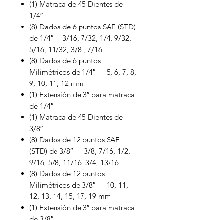
(1) Matraca de 45 Dientes de
1/4″
(8) Dados de 6 puntos SAE (STD)
de 1/4″— 3/16, 7/32, 1/4, 9/32,
5/16, 11/32, 3/8 , 7/16
(8) Dados de 6 puntos
Milimétricos de 1/4″ — 5, 6, 7, 8,
9, 10, 11, 12 mm
(1) Extensión de 3″ para matraca
de 1/4″
(1) Matraca de 45 Dientes de
3/8″
(8) Dados de 12 puntos SAE
(STD) de 3/8″ — 3/8, 7/16, 1/2,
9/16, 5/8, 11/16, 3/4, 13/16
(8) Dados de 12 puntos
Milimétricos de 3/8″ — 10, 11,
12, 13, 14, 15, 17, 19 mm
(1) Extensión de 3″ para matraca
de 3/8″