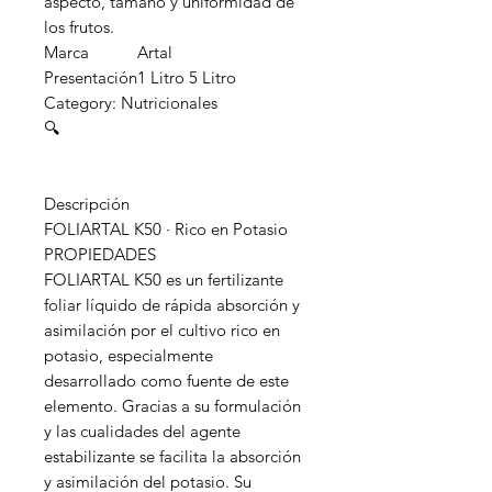
aspecto, tamaño y uniformidad de
los frutos.
Marca
Artal
Presentación
1 Litro 5 Litro
Category: Nutricionales
🔍
Descripción
FOLIARTAL K50 · Rico en Potasio
PROPIEDADES
FOLIARTAL K50 es un fertilizante
foliar líquido de rápida absorción y
asimilación por el cultivo rico en
potasio, especialmente
desarrollado como fuente de este
elemento. Gracias a su formulación
y las cualidades del agente
estabilizante se facilita la absorción
y asimilación del potasio. Su