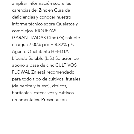
ampliar información sobre las
carencias del Zinc en Guía de
deficiencias y conocer nuestro
informe técnico sobre Quelatos y
complejos. RIQUEZAS
GARANTIZADAS Cinc (Zn) soluble
en agua 7.00% p/p = 8.82% p/v
Agente Quelatante HEEDTA
Líquido Soluble (L.S.) Solución de
abono a base de cinc CULTIVOS
FLOWAL Zn está recomendado
para todo tipo de cultivos: frutales
(de pepita y hueso), cítricos,
hortícolas, extensivos y cultivos
ornamentales. Presentación
Inagroci S.R.L