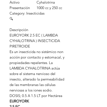
Activo
Cyhalotrina
Presentación
1000 cc y 250 cc
Category: Insecticidas
🔍
Descripción
EUROYORK 2.5 EC ( LAMBDA
CYHALOTRINA ) INSECTICIDA
PIRETROIDE
Es un insecticida no sistémico non
acción por contacto y estomacal, y
propiedades repelentes. La
LAMBDA CYHALOTRINA actúa
sobre el sistema nervioso del
insecto, alterado la permeabilidad
de las membranas las células
nerviosas a los iones sodio.
DOSIS; 0.5 A 1.5 LT por Hectárea
EUROYORK
2.5 EC