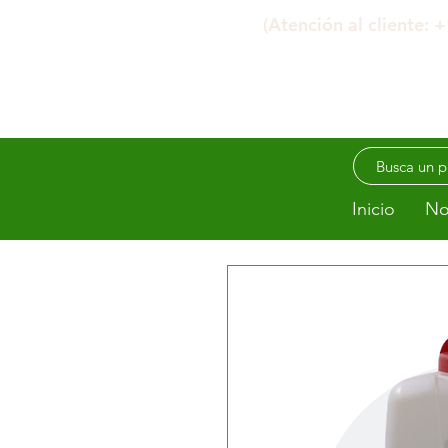
(Atención al cliente:
Inicio
No