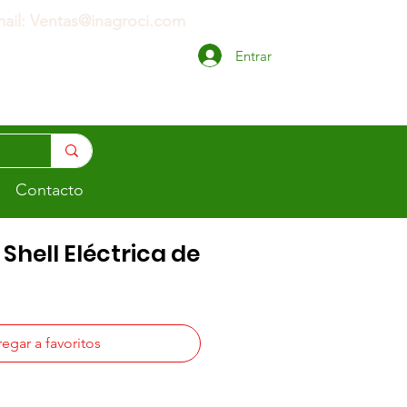
ail: Ventas@inagroci.com
Entrar
Contacto
Shell Eléctrica de
egar a favoritos