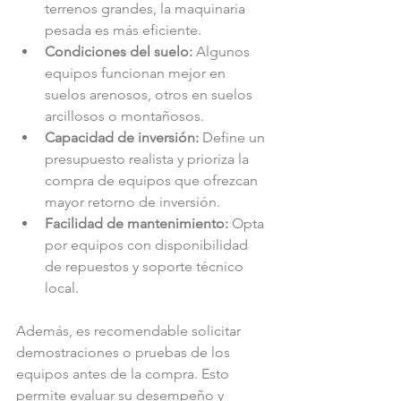
terrenos grandes, la maquinaria 
pesada es más eficiente.
Condiciones del suelo:
 Algunos 
equipos funcionan mejor en 
suelos arenosos, otros en suelos 
arcillosos o montañosos.
Capacidad de inversión:
 Define un 
presupuesto realista y prioriza la 
compra de equipos que ofrezcan 
mayor retorno de inversión.
Facilidad de mantenimiento:
 Opta 
por equipos con disponibilidad 
de repuestos y soporte técnico 
local.
Además, es recomendable solicitar 
demostraciones o pruebas de los 
equipos antes de la compra. Esto 
permite evaluar su desempeño y 