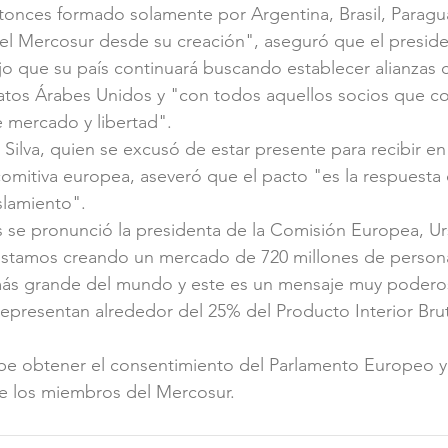
tonces formado solamente por Argentina, Brasil, Paragu
el Mercosur desde su creación", aseguró que el preside
dijo que su país continuará buscando establecer alianzas
atos Árabes Unidos y "con todos aquellos socios que c
e mercado y libertad".
 Silva, quien se excusó de estar presente para recibir en
 comitiva europea, aseveró que el pacto "es la respuesta 
islamiento".
s se pronunció la presidenta de la Comisión Europea, Ur
"Estamos creando un mercado de 720 millones de person
ás grande del mundo y este es un mensaje muy podero
representan alrededor del 25% del Producto Interior Brut
e obtener el consentimiento del Parlamento Europeo y s
 de los miembros del Mercosur.