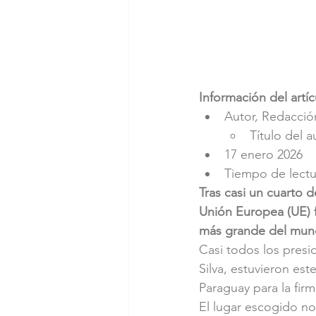
Información del artíc
Autor, Redacció
Título del
17 enero 2026
Tiempo de lectu
Tras casi un cuarto 
Unión Europea (UE) f
más grande del mun
Casi todos los presi
Silva, estuvieron es
Paraguay para la firm
El lugar escogido n