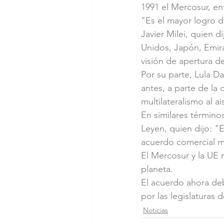
1991 el Mercosur, en
"Es el mayor logro d
Javier Milei, quien 
Unidos, Japón, Emir
visión de apertura d
Por su parte, Lula Da
antes, a parte de la
multilateralismo al a
En similares término
Leyen, quien dijo: 
acuerdo comercial m
El Mercosur y la UE 
planeta.
El acuerdo ahora deb
por las legislaturas
Noticias