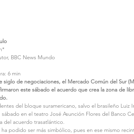
ulo
n*
 autor, BBC News Mundo
ra: 6 min
de siglo de negociaciones, el Mercado Común del Sur (Me
irmaron este sábado el acuerdo que crea la zona de lib
do.
dentes del bloque suramericano, salvo el brasileño Luiz I
te sábado en el teatro José Asunción Flores del Banco Ce
a del acuerdo trasatlántico.
o ha podido ser más simbólico, pues en ese mismo recin